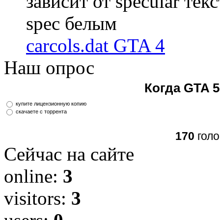
зависит от specular те
spec белым
carcols.dat GTA 4
Наш опрос
Когда GTA 5
купите лицензионную копию
скачаете с торрента
170
голо
Сейчас на сайте
online:
3
visitors:
3