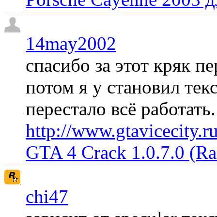
14may2002
спасибо за этот кряк пе
потом я у становил те
перестало всё работать
http://www.gtavicecity.ru
GTA 4 Crack 1.0.7.0 (R
chi47