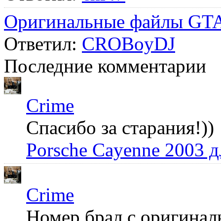
Оригинальные файлы GTA
Ответил:
CROBoyDJ
Последние комментарии
Crime
Спасибо за старания!))
Porsche Cayenne 2003 
Crime
Номер брал с оригинал