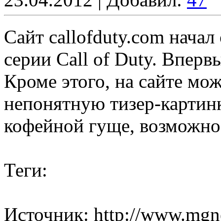
Сайт callofduty.com начал
серии Call of Duty. Вперв
Кроме этого, на сайте мо
непонятную тизер-картинк
кофейной гуще, возможно,
Теги:
Источник: http://www.mgn