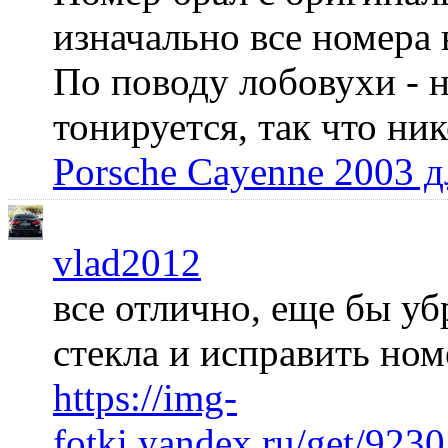
изначально все номера 
По поводу лобовухи - н
тонируется, так что ни
Porsche Cayenne 2003 
vlad2012
все отлично, еще бы уб
стекла и исправить но
https://img-
fotki.yandex.ru/get/92