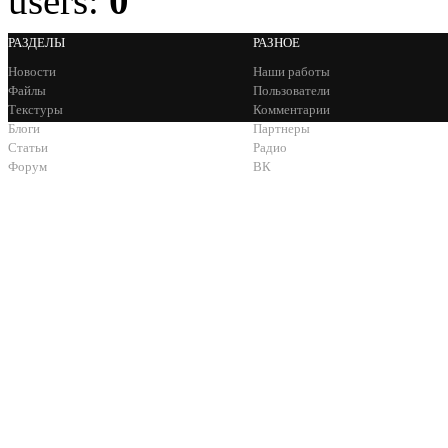
users:
0
РАЗДЕЛЫ
РАЗНОЕ
Новости
Наши работы
Файлы
Пользователи
Текстуры
Комментарии
Блоги
Партнеры
Статьи
Радио
Форум
ВК