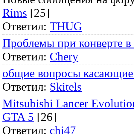
Rims
[25]
Ответил:
THUG
Проблемы при конверте в
Ответил:
Chery
общие вопросы касающие
Ответил:
Skitels
Mitsubishi Lancer Evol
GTA 5
[26]
Ответил:
chi47