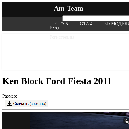
Am-Team
GTA 5
GTA 4
3D МОДЕЛ
Вход
Регистрация
Ken Block Ford Fiesta 2011
Размер: