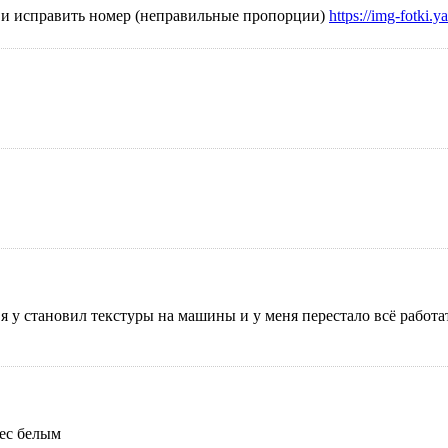
ла и исправить номер (неправильные пропорции)
https://img-fotki
м я у становил текстуры на машины и у меня перестало всё работ
pec белым