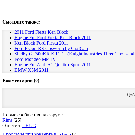
Смотрите также:
2011 Ford Fiesta Ken Block
Engine For Ford Fiesta Ken Block 2011
Ken Block Ford Fiesta 2011
Ford Escort RS Cosworth by GrafGan
Shelby GT500KR K.I.T.T. (Knight Industries Three Thousand
Ford Mondeo Mk. IV
Engine For Audi A1 Quattro Sport 2011
BMW X5M 2011
Комментарии (0)
Доб
Новые сообщения на форуме
Rims
[25]
Ответил:
THUG
Проблемы при конверте в GTA 5
[7]