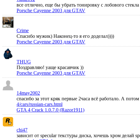
все отлично, еще бы убрать тонировку с лобового стек
Porsche Cayenne 2003 для GTAV
Crime
Спасибо мужик) Наконец-то я его доделал))))
Porsche Cayenne 2003 для GTAV
THUG
Поздравляю! уаще красавчик ))
Porsche Cayenne 2003 для GTAV
14may2002
спасибо за этот кряк первые 2часа всё работало. А пото
4/cars/russian-cars.html
GTA 4 Crack 1.0.7.0 (Razor1911)
chi47
зависит от specular текстуры диска, хочешь хром делай s