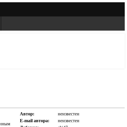
Автор:
неизвестен
E-mail автора:
неизвестен
анным