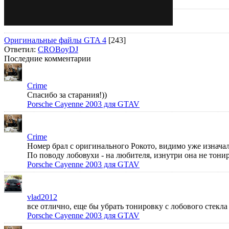
Оригинальные файлы GTA 4
[243]
Ответил:
CROBoyDJ
Последние комментарии
Crime
Спасибо за старания!))
Porsche Cayenne 2003 для GTAV
Crime
Номер брал с оригинального Рокото, видимо уже изначал
По поводу лобовухи - на любителя, изнутри она не тонир
Porsche Cayenne 2003 для GTAV
vlad2012
все отлично, еще бы убрать тонировку с лобового стек
Porsche Cayenne 2003 для GTAV