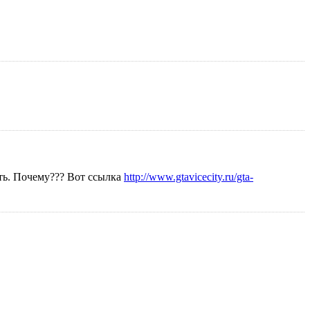
ать. Почему??? Вот ссылка
http://www.gtavicecity.ru/gta-