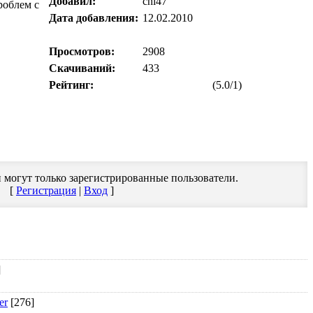
Добавил:
chi47
роблем с
Дата добавления:
12.02.2010
Просмотров:
2908
Скачиваний:
433
Рейтинг:
(5.0/1)
 могут только зарегистрированные пользователи.
[
Регистрация
|
Вход
]
]
er
[276]