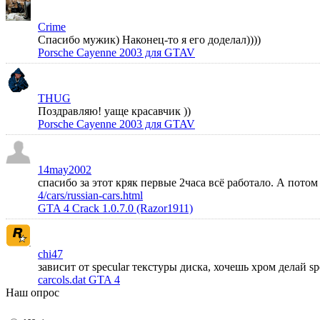
Crime
Спасибо мужик) Наконец-то я его доделал))))
Porsche Cayenne 2003 для GTAV
THUG
Поздравляю! уаще красавчик ))
Porsche Cayenne 2003 для GTAV
14may2002
спасибо за этот кряк первые 2часа всё работало. А пото
4/cars/russian-cars.html
GTA 4 Crack 1.0.7.0 (Razor1911)
chi47
зависит от specular текстуры диска, хочешь хром делай s
carcols.dat GTA 4
Наш опрос