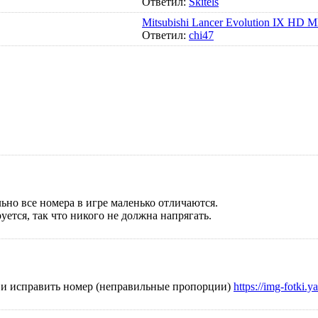
Ответил:
Skitels
Mitsubishi Lancer Evolution IX 
Ответил:
chi47
ьно все номера в игре маленько отличаются.
уется, так что никого не должна напрягать.
ла и исправить номер (неправильные пропорции)
https://img-fotki