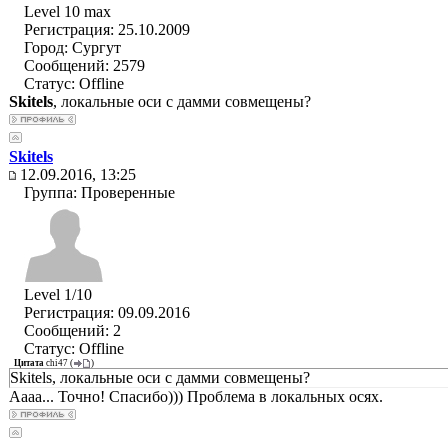
Level 10 max
Регистрация: 25.10.2009
Город: Сургут
Сообщений: 2579
Статус:
Offline
Skitels
, локальные оси с дамми совмещены?
Skitels
12.09.2016, 13:25
Группа: Проверенные
Level 1/10
Регистрация: 09.09.2016
Сообщений: 2
Статус:
Offline
Цитата
chi47
(
)
Skitels, локальные оси с дамми совмещены?
Аааа... Точно! Спасибо))) Проблема в локальных осях.