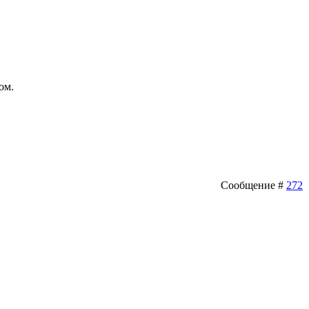
ом.
Сообщение #
272