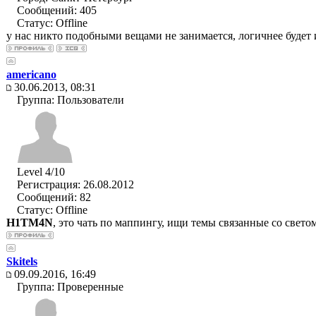
Сообщений: 405
Статус:
Offline
у нас никто подобными вещами не занимается, логичнее будет и
americano
30.06.2013, 08:31
Группа: Пользователи
Level 4/10
Регистрация: 26.08.2012
Сообщений: 82
Статус:
Offline
H1TM4N
, это чать по маппингу, ищи темы связанные со светом 
Skitels
09.09.2016, 16:49
Группа: Проверенные