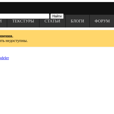
И
ТЕКСТУРЫ
СТАТЬИ
БЛОГИ
ФОРУМ
инения.
ыть недоступны.
deler