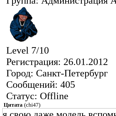
Группа: Администрация
Level 7/10
Регистрация: 26.01.2012
Город: Санкт-Петербург
Сообщений: 405
Статус:
Offline
Цитата
(
chi47
)
я свою даже модель вспомн