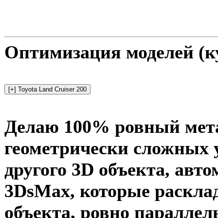
Оптимизация моделей (куз
Делаю 100% ровный мета
геометрически сложных у
другого 3D объекта, авт
3DsMax, которые раскл
объекта, ровно параллел