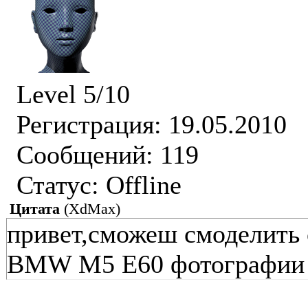
Level 5/10
Регистрация: 19.05.2010
Сообщений: 119
Статус:
Offline
Цитата
(
XdMax
)
привет,сможеш смоделить 
BMW M5 E60 фотографии е