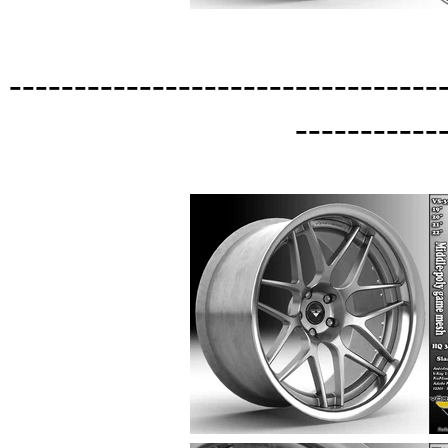
---------------------------------
-----------