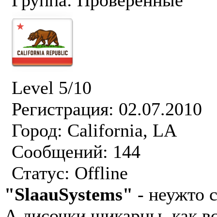
Группа: Проверенные
Level 5/10
Регистрация: 02.07.2010
Город: California, LA
Сообщений: 144
Статус:
Offline
"SlaauSystems"
- неужто 
А дисочки шикарны, как в