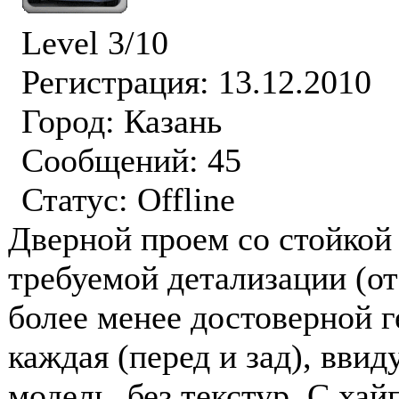
Level 3/10
Регистрация: 13.12.2010
Город: Казань
Сообщений: 45
Статус:
Offline
Дверной проем со стойкой 
требуемой детализации (от
более менее достоверной г
каждая (перед и зад), вви
модель, без текстур. С ха