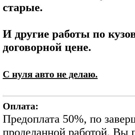
старые.
И другие работы по кузо
договорной цене.
С нуля авто не делаю.
Оплата:
Предоплата 50%, по заве
проделанной работой, Вы п