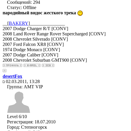
Сообщений: 294
Статус:
Offline
пародийный видос жесткого трека
__[
BAKERY
]_______________
2007 Dodge Charger R/T [CONV]
2008 Land Rover Range Rover Supercharged [CONV]
2008 Chevrolet Silverado [CONV]
2007 Ford Falcon XR8 [CONV]
1974 Dodge Monaco [CONV]
2007 Dodge Caliber [CONV]
2008 Chevrolet Suburban GMT900 [CONV]
desertFox
02.03.2011, 13:28
Группа: AMT VIP
Level 6/10
Регистрация: 18.07.2010
Город: Степногорск