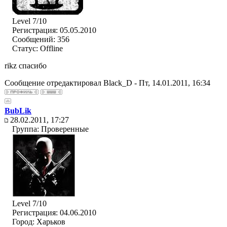
Level 7/10
Регистрация: 05.05.2010
Сообщений: 356
Статус:
Offline
rikz спасибо
Сообщение отредактировал
Black_D
-
Пт, 14.01.2011, 16:34
BubLik
28.02.2011, 17:27
Группа: Проверенные
Level 7/10
Регистрация: 04.06.2010
Город: Харьков