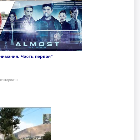
нимания. Часть первая"
ментарии:
0