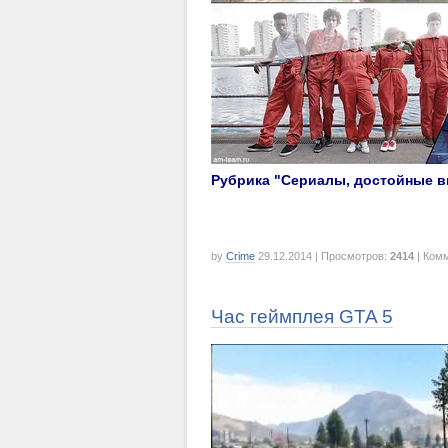
Рубрика "Сериалы, достойные в
by
Crime
29.12.2014
| Просмотров:
2414
| Ком
Час геймплея GTA 5