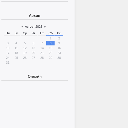
Архив
«
Август 2026
»
Пн
Вт
Ср
Чт
Пт
Сб
Вс
1
2
3
4
5
6
7
8
9
10
11
12
13
14
15
16
17
18
19
20
21
22
23
24
25
26
27
28
29
30
31
Онлайн