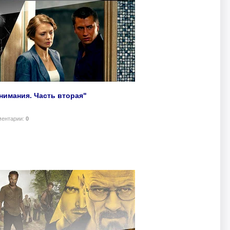
нимания. Часть вторая"
ментарии:
0