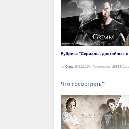
Рубрика "Сериалы, достойные в
by
Crime
29.12.2014
| Просмотров:
2658
| Ком
Что посмотреть?